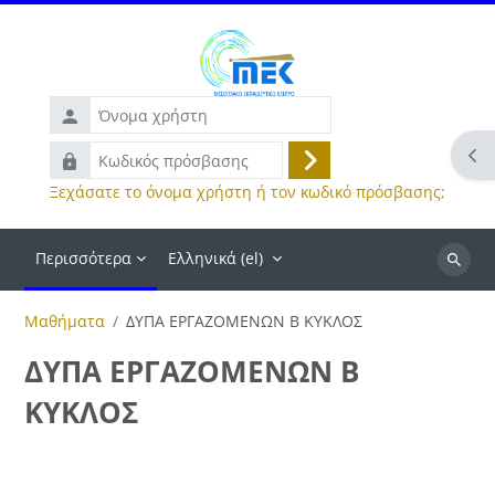
Μετάβαση στο κεντρικό περιεχόμενο
Όνομα
χρήστη
Άνο
Κωδικός
Σύνδεση
πρόσβασης
Ξεχάσατε το όνομα χρήστη ή τον κωδικό πρόσβασης;
Περισσότερα
Ελληνικά ‎(el)‎
Αναζήτ
μαθημά
Μαθήματα
ΔΥΠΑ ΕΡΓΑΖΟΜΕΝΩΝ Β ΚΥΚΛΟΣ
ΔΥΠΑ ΕΡΓΑΖΟΜΕΝΩΝ Β
ΚΥΚΛΟΣ