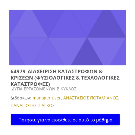
64979_ΔΙΑΧΕΙΡΙΣΗ ΚΑΤΑΣΤΡΟΦΩΝ &
ΚΡΙΣΕΩΝ (ΦΥΣΙΟΛΟΓΙΚΕΣ & ΤΕΧΛΟΛΟΓΙΚΕΣ
ΚΑΤΑΣΤΡΟΦΕΣ)
Κατηγορία μαθήματος
ΔΥΠΑ ΕΡΓΑΖΟΜΕΝΩΝ Β ΚΥΚΛΟΣ
Διδάσκων:
manager user
,
ΑΝΑΣΤΑΣΙΟΣ ΠΟΤΑΜΙΑΝΟΣ
,
ΠΑΝΑΓΙΩΤΗΣ ΤΙΑΓΚΟΣ
Πατήστε για να εισέλθετε σε αυτό το μάθημα