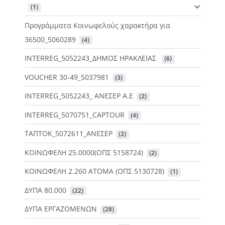
 (1)
Προγράμματα Κοινωφελούς χαρακτήρα για
36500_5060289
 (4)
INTERREG_5052243_ΔΗΜΟΣ ΗΡΑΚΛΕΙΑΣ
 (6)
VOUCHER 30-49_5037981
 (3)
INTERREG_5052243_ ΑΝΕΣΕΡ Α.Ε
 (2)
INTERREG_5070751_CAPTOUR
 (4)
ΤΑΠΤΟΚ_5072611_ΑΝΕΣΕΡ
 (2)
ΚΟΙΝΩΦΕΛΗ 25.0000(ΟΠΣ 5158724)
 (2)
ΚΟΙΝΩΦΕΛΗ 2.260 ΑΤΟΜΑ (ΟΠΣ 5130728)
 (1)
ΔΥΠΑ 80.000
 (22)
ΔΥΠΑ ΕΡΓΑΖΟΜΕΝΩΝ
 (28)