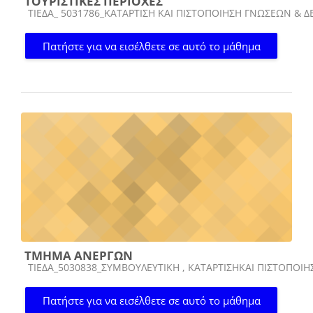
ΤΟΥΡΙΣΤΙΚΕΣ ΠΕΡΙΟΧΕΣ
Κατηγορία μαθήματος
ΤΙΕΔΑ_ 5031786_ΚΑΤΑΡΤΙΣΗ ΚΑΙ ΠΙΣΤΟΠΟΙΗΣΗ ΓΝΩΣΕΩΝ &
Πατήστε για να εισέλθετε σε αυτό το μάθημα
ΤΜΗΜΑ ΑΝΕΡΓΩΝ
Κατηγορία μαθήματος
ΤΙΕΔΑ_5030838_ΣΥΜΒΟΥΛΕΥΤΙΚΗ , ΚΑΤΑΡΤΙΣΗΚΑΙ ΠΙΣΤΟΠΟ
Πατήστε για να εισέλθετε σε αυτό το μάθημα