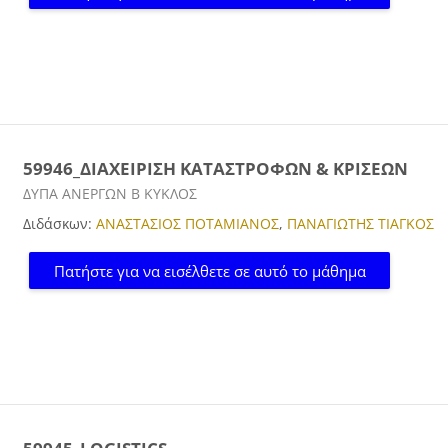
59946_ΔΙΑΧΕΙΡΙΣΗ ΚΑΤΑΣΤΡΟΦΩΝ & ΚΡΙΣΕΩΝ
Κατηγορία μαθήματος
ΔΥΠΑ ΑΝΕΡΓΩΝ Β ΚΥΚΛΟΣ
Διδάσκων:
ΑΝΑΣΤΑΣΙΟΣ ΠΟΤΑΜΙΑΝΟΣ
,
ΠΑΝΑΓΙΩΤΗΣ ΤΙΑΓΚΟΣ
Πατήστε για να εισέλθετε σε αυτό το μάθημα