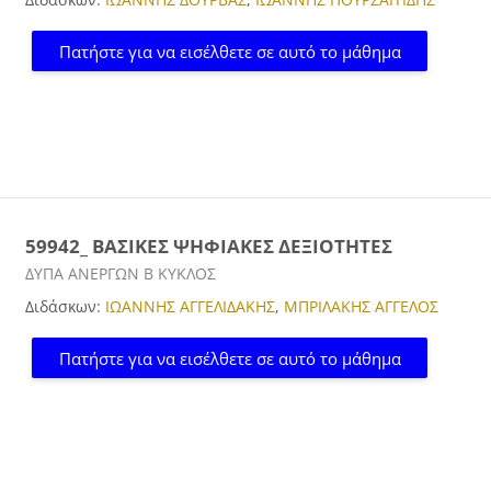
Πατήστε για να εισέλθετε σε αυτό το μάθημα
59942_ ΒΑΣΙΚΕΣ ΨΗΦΙΑΚΕΣ ΔΕΞΙΟΤΗΤΕΣ
Κατηγορία μαθήματος
ΔΥΠΑ ΑΝΕΡΓΩΝ Β ΚΥΚΛΟΣ
Διδάσκων:
ΙΩΑΝΝΗΣ ΑΓΓΕΛΙΔΑΚΗΣ
,
ΜΠΡΙΛΑΚΗΣ ΑΓΓΕΛΟΣ
Πατήστε για να εισέλθετε σε αυτό το μάθημα