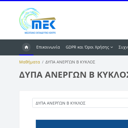
Μετάβαση στο κεντρικό περιεχόμενο
Επικοινωνία
GDPR και Όροι Χρήσης
Συχν
Μαθήματα
ΔΥΠΑ ΑΝΕΡΓΩΝ Β ΚΥΚΛΟΣ
ΔΥΠΑ ΑΝΕΡΓΩΝ Β ΚΥΚΛΟ
Κατηγορίες μαθημάτων