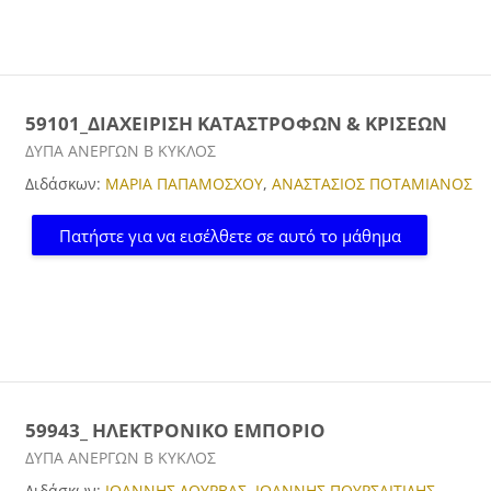
59101_ΔΙΑΧΕΙΡΙΣΗ ΚΑΤΑΣΤΡΟΦΩΝ & ΚΡΙΣΕΩΝ
Κατηγορία μαθήματος
ΔΥΠΑ ΑΝΕΡΓΩΝ Β ΚΥΚΛΟΣ
Διδάσκων:
ΜΑΡΙΑ ΠΑΠΑΜΟΣΧΟΥ
,
ΑΝΑΣΤΑΣΙΟΣ ΠΟΤΑΜΙΑΝΟΣ
Πατήστε για να εισέλθετε σε αυτό το μάθημα
59943_ ΗΛΕΚΤΡΟΝΙΚΟ ΕΜΠΟΡΙΟ
Κατηγορία μαθήματος
ΔΥΠΑ ΑΝΕΡΓΩΝ Β ΚΥΚΛΟΣ
Διδάσκων:
ΙΩΑΝΝΗΣ ΔΟΥΡΒΑΣ
,
ΙΩΑΝΝΗΣ ΠΟΥΡΣΑΙΤΙΔΗΣ