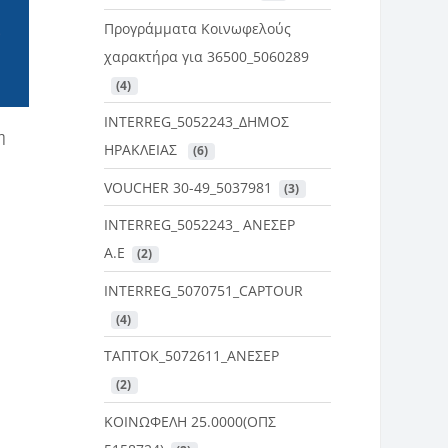
Προγράμματα Κοινωφελούς
χαρακτήρα για 36500_5060289
 (4)
INTERREG_5052243_ΔΗΜΟΣ
η
ΗΡΑΚΛΕΙΑΣ
 (6)
VOUCHER 30-49_5037981
 (3)
INTERREG_5052243_ ΑΝΕΣΕΡ
Α.Ε
 (2)
INTERREG_5070751_CAPTOUR
 (4)
ΤΑΠΤΟΚ_5072611_ΑΝΕΣΕΡ
 (2)
ΚΟΙΝΩΦΕΛΗ 25.0000(ΟΠΣ