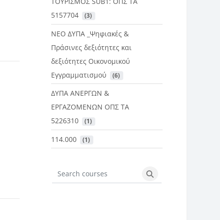
ΤΟΥΡΙΣΜΟΣ SUB1: ΟΠΣ ΤΑ
5157704
 (3)
ΝΕΟ ΔΥΠΑ _Ψηφιακές &
Πράσινες δεξιότητες και
δεξιότητες Οικονομικού
Εγγραμματισμού
 (6)
ΔΥΠΑ ΑΝΕΡΓΩΝ &
ΕΡΓΑΖΟΜΕΝΩΝ ΟΠΣ ΤΑ
5226310
 (1)
114.000
 (1)
Search courses
Search courses