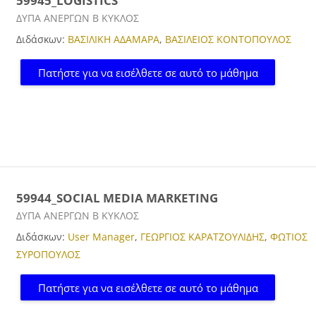
59945_LOGISTICS
Κατηγορία μαθήματος
ΔΥΠΑ ΑΝΕΡΓΩΝ Β ΚΥΚΛΟΣ
Διδάσκων:
ΒΑΣΙΛΙΚΗ ΑΔΑΜΑΡΑ
,
ΒΑΣΙΛΕΙΟΣ ΚΟΝΤΟΠΟΥΛΟΣ
Πατήστε για να εισέλθετε σε αυτό το μάθημα
59944_SOCIAL MEDIA MARKETING
Κατηγορία μαθήματος
ΔΥΠΑ ΑΝΕΡΓΩΝ Β ΚΥΚΛΟΣ
Διδάσκων:
User Manager
,
ΓΕΩΡΓΙΟΣ ΚΑΡΑΤΖΟΥΛΙΔΗΣ
,
ΦΩΤΙΟΣ
ΣΥΡΟΠΟΥΛΟΣ
Πατήστε για να εισέλθετε σε αυτό το μάθημα