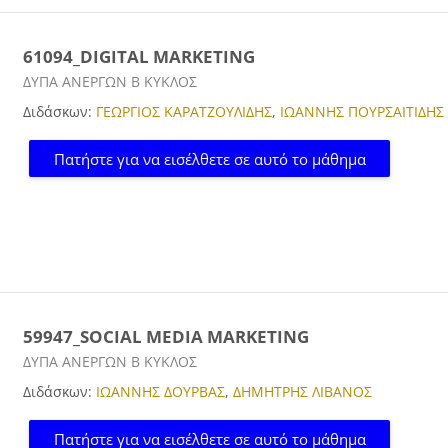
61094_DIGITAL MARKETING
Κατηγορία μαθήματος
ΔΥΠΑ ΑΝΕΡΓΩΝ Β ΚΥΚΛΟΣ
Διδάσκων:
ΓΕΩΡΓΙΟΣ ΚΑΡΑΤΖΟΥΛΙΔΗΣ
,
ΙΩΑΝΝΗΣ ΠΟΥΡΣΑΙΤΙΔΗΣ
Πατήστε για να εισέλθετε σε αυτό το μάθημα
59947_SOCIAL MEDIA MARKETING
Κατηγορία μαθήματος
ΔΥΠΑ ΑΝΕΡΓΩΝ Β ΚΥΚΛΟΣ
Διδάσκων:
ΙΩΑΝΝΗΣ ΔΟΥΡΒΑΣ
,
ΔΗΜΗΤΡΗΣ ΛΙΒΑΝΟΣ
Πατήστε για να εισέλθετε σε αυτό το μάθημα