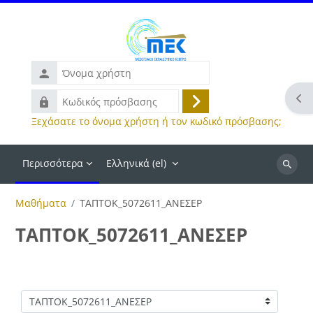
Μετάβαση στο κεντρικό περιεχόμενο
Όνομα
χρήστη
Άνο
Κωδικός
Σύνδεση
πρόσβασης
Ξεχάσατε το όνομα χρήστη ή τον κωδικό πρόσβασης;
Περισσότερα
Ελληνικά ‎(el)‎
Αναζήτ
μαθημά
Μαθήματα
ΤΑΠΤΟΚ_5072611_ΑΝΕΣΕΡ
ΤΑΠΤΟΚ_5072611_ΑΝΕΣΕΡ
Κατηγορίες μαθημάτων