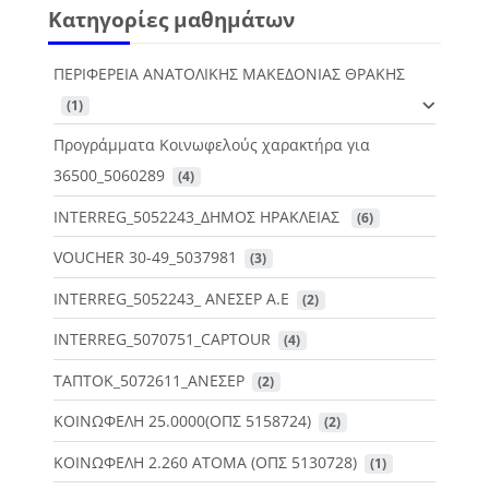
Κατηγορίες μαθημάτων
ΠΕΡΙΦΕΡΕΙΑ ΑΝΑΤΟΛΙΚΗΣ ΜΑΚΕΔΟΝΙΑΣ ΘΡΑΚΗΣ
 (1)
Προγράμματα Κοινωφελούς χαρακτήρα για
36500_5060289
 (4)
INTERREG_5052243_ΔΗΜΟΣ ΗΡΑΚΛΕΙΑΣ
 (6)
VOUCHER 30-49_5037981
 (3)
INTERREG_5052243_ ΑΝΕΣΕΡ Α.Ε
 (2)
INTERREG_5070751_CAPTOUR
 (4)
ΤΑΠΤΟΚ_5072611_ΑΝΕΣΕΡ
 (2)
ΚΟΙΝΩΦΕΛΗ 25.0000(ΟΠΣ 5158724)
 (2)
ΚΟΙΝΩΦΕΛΗ 2.260 ΑΤΟΜΑ (ΟΠΣ 5130728)
 (1)