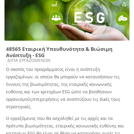
48565 Εταιρική Υπευθυνότητα & Βιώσιμη
Ανάπτυξη - ESG
Κατηγορία μαθήματος
ΔΥΠΑ ΕΡΓΑΖΟΜΕΝΩΝ
Ο σκοπός του προγράμματος είναι η ανάπτυξη
εργαζομένων, οι οποίοι θα μπορούν να κατανοήσουν τις
έννοιες της βιωσιμότητας, της εταιρικής κοινωνικής
ευθύνης και των κριτηρίων ESG ώστε να βοηθήσουν
οργανισμούς/επιχειρήσεις να αναπτύξουν τις δικές τους
στρατηγικές.
Ο εργαζόμενος που θα ασχοληθεί
με τις αρχές και τα
πρότυπα βιωσιμότητας, εταιρικής κοινωνικής ευθύνης και
κριτηρίων ESG θα είναι σε θέση να κατανοήσει αυτές τις